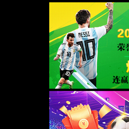
中国·72779cc太阳集团(股份有限公司)-