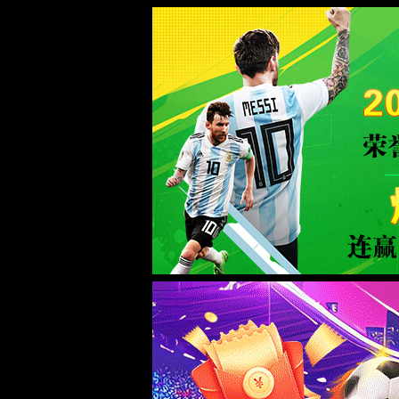
中国·72779cc太阳集团(股份有限公司)-