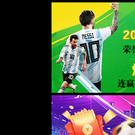
中国·72779cc太阳集团(股份有限公司)-