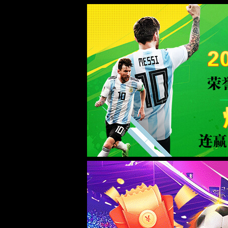
中国·72779cc太阳集团(股份有限公司)-