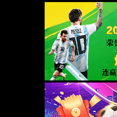
中国·72779cc太阳集团(股份有限公司)-