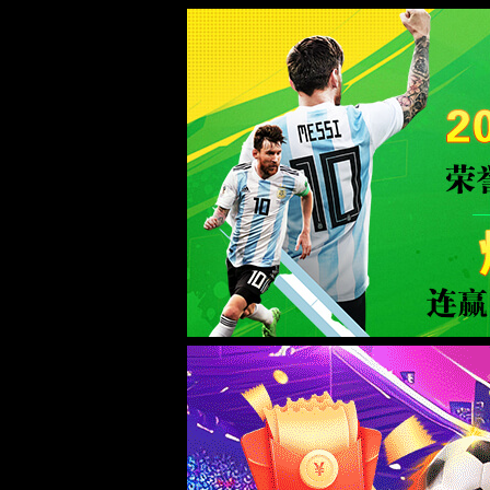
中国·72779cc太阳集团(股份有限公司)-